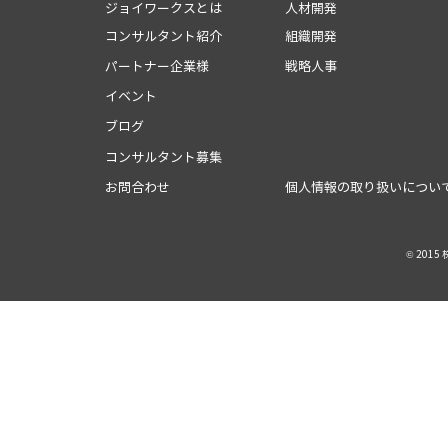
ジョイワークスとは
人材開発
コンサルタント紹介
組織開発
パートナー企業様
戦略人事
イベント
ブログ
コンサルタント募集
お問合わせ
個人情報の取り扱いについ
© 201