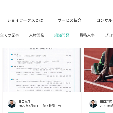
ジョイワークスとは
サービス紹介
コンサル
全ての記事
人材開発
組織開発
戦略人事
プロ
お知らせ
田口光彦
田口光彦
2022年6月6日
読了時間: 1分
2021年4