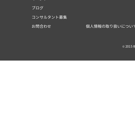
ブログ
コンサルタント募集
お問合わせ
個人情報の取り扱いについ
© 201