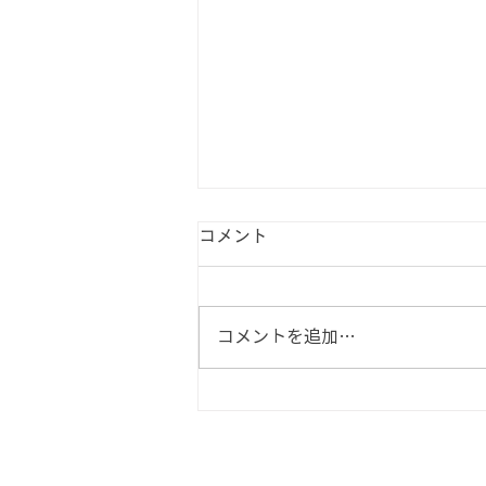
コメント
コメントを追加…
教育体系を再構築する③：新