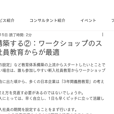
ビス紹介
コンサルタント紹介
イベント
15日
読了時間: 2分
構築する②：ワークショップのス
社員教育からが最適
の設定」など教育体系構築の上流からスタートしたいとことで
い場合は、誰も参加しやすい新入社員教育からワークショップ
会に出た頃から、多くの日本企業は「3年間義務教育」の考え
考え方を見直す必要があるのではないでしょうか。
人にとっては、早く自立し、1日も早くピッチに立って活躍し
入社員の期間を設定することをまず行います。