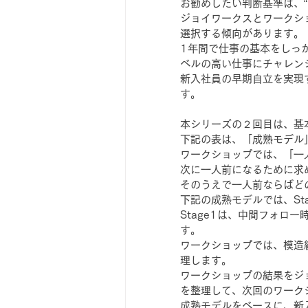
お勧めしたい判断基準は、
ジョイワークスとワークシ
選択する傾向があります。
1年間で仕事の基本をしっ
ベルの高い仕事にチャレン
新入社員の早期自立を実現
す。
本シリーズの２回目は、基
下記の表は、「成熟モデル
ワークショップでは、「一
次に一人前になるために求
そのうえで一人前ならばど
下記の成熟モデルでは、St
Stage1は、中間フォロ
す。
ワークショップでは、模造
理します。
ワークショップの結果をジョ
を整理して、次回のワーク
成熟モデルをベースに、新