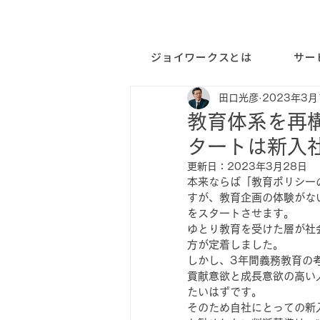
ジョイワークスとは
サー
田口光彦
2023年3月
教育体系を再
タートは新入
更新日：
2023年3月28日
本来ならば「教育ポリシー
すが、教育企画の体験がな
をスタートさせます。
ゆとり教育を受けた層が社
方が定着しました。
しかし、3年間義務教育の
貢献意欲と成長意欲の高い
たいはずです。
そのため自社にとっての新