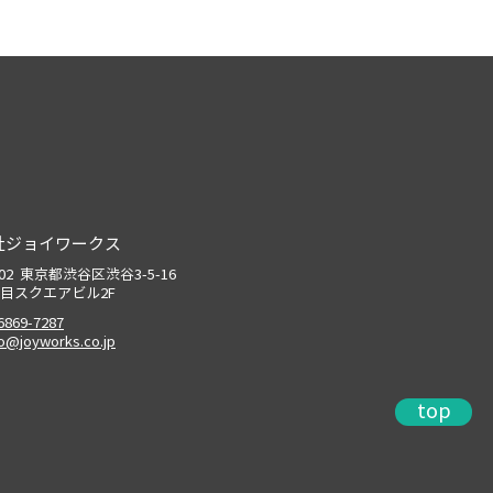
社ジョイワークス
0002 東京都渋谷区渋谷3-5-16
目スクエアビル2F
6869-7287
fo@joyworks.co.jp
top